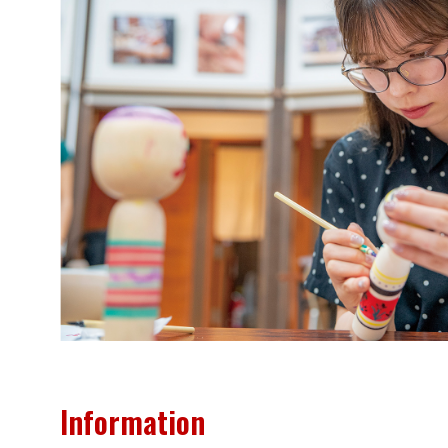
Information