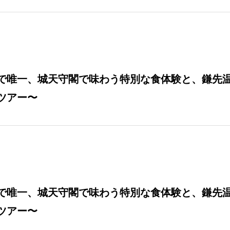
本で唯一、城天守閣で味わう特別な食体験と、鎌先
ツアー〜
本で唯一、城天守閣で味わう特別な食体験と、鎌先
ツアー〜