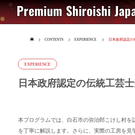
CONTENTS
EXPERIENCE
日本政府認定の
EXPERIENCE
日本政府認定の伝統工芸士
本プログラムでは、白石市の弥治郎こけし村を
を丁寧に解説します。さらに、実際の工房を見