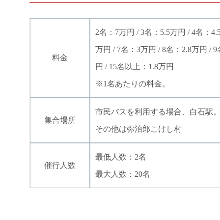
2名：7万円 / 3名：5.5万円 / 4名：4.
万円 / 7名：3万円 / 8名：2.8万円 / 
料金
円 / 15名以上：1.8万円
※1名あたりの料金。
市民バスを利用する場合、白石駅
集合場所
その他は弥治郎こけし村
最低人数：2名
催行人数
最大人数：20名