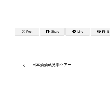
Post
Share
Line
Pin it
日本酒酒蔵見学ツアー