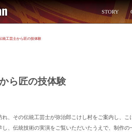
STORY
伝統工芸士から匠の技体験
から匠の技体験
訪れ、その伝統工芸士が弥治郎こけし村をご案内し、こ
学し、伝統技術の実演をご覧いただいたうえで、制作の