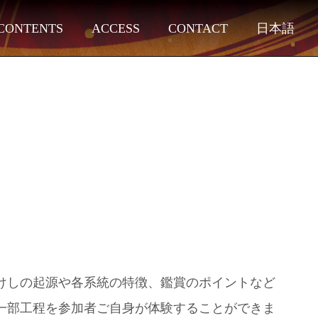
CONTENTS
ACCESS
CONTACT
日本語
けしの起源や各系統の特徴、鑑賞のポイントなど
一部工程を参加者ご自身が体験することができま