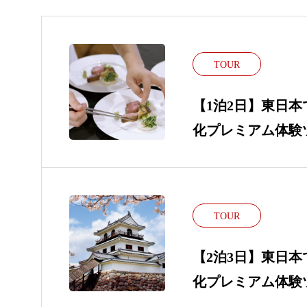
TOUR
【1泊2日】東日
化プレミアム体験
TOUR
【2泊3日】東日
化プレミアム体験