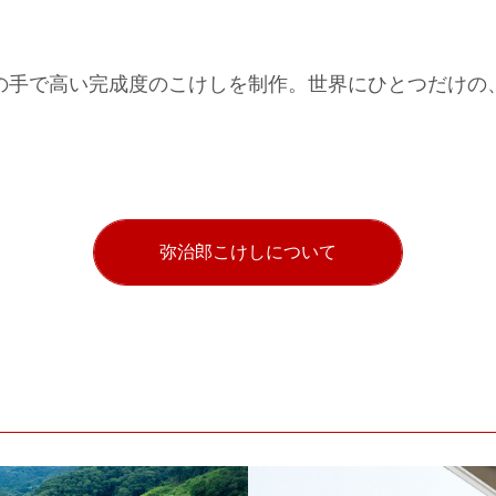
の手で高い完成度のこけしを制作。世界にひとつだけの
弥治郎こけしについて